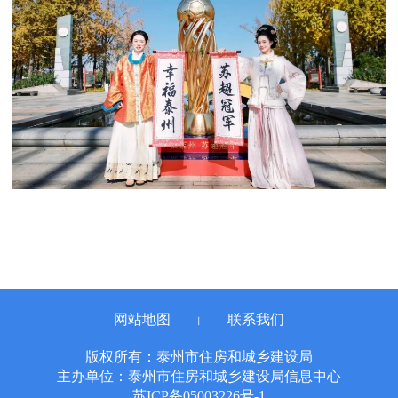
网站地图
联系我们
丨
版权所有：泰州市住房和城乡建设局
主办单位：泰州市住房和城乡建设局信息中心
苏ICP备05003226号-1