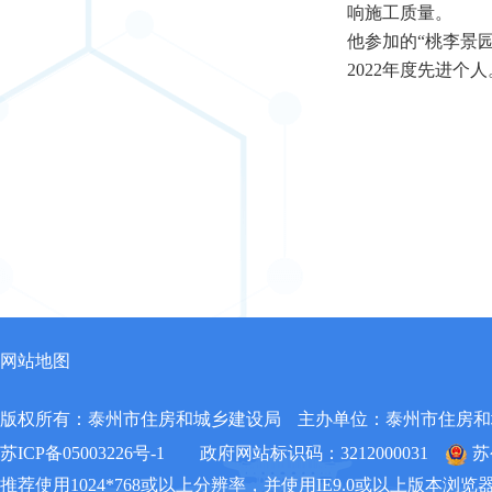
响施工质量。
他
参加的
“
桃李景
2022年度先进个人
网站地图
版权所有：泰州市住房和城乡建设局
主办单位：泰州市住房和
苏ICP备05003226号-1
政府网站标识码：3212000031
苏
推荐使用1024*768或以上分辨率，并使用IE9.0或以上版本浏览