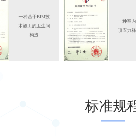
一种基于BIM技
一种室内
术施工的卫生间
顶应力释
构造
标准规