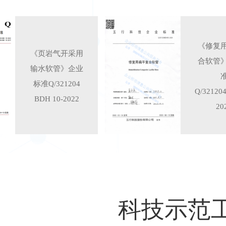
《修复
《页岩气开采用
合软管
输水软管》企业
标准Q/321204
Q/32120
BDH 10-2022
20
科技示范