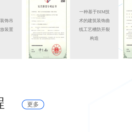
一种基于BIM技
装饰吊
术的建筑装饰曲
放装置
线工艺槽防开裂
构造
程
更多