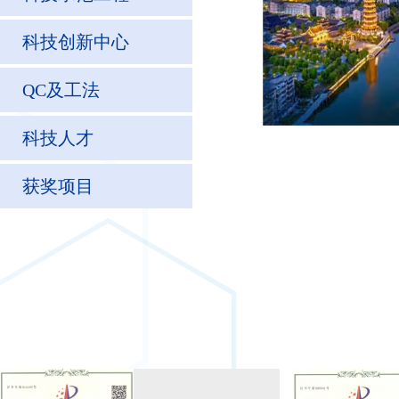
科技创新中心
QC及工法
科技人才
获奖项目