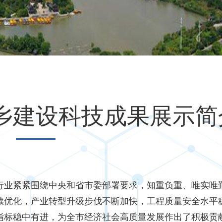
乡建设科技成果展示简
行业紧紧围绕中央和省市委部署要求，知重负重、唯实唯
续优化，产业转型升级步伐不断加快，工程质量安全水平
指标稳中有进，为全市经济社会高质量发展作出了积极贡