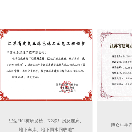
玺达“K1栋研发楼、K2栋厂房及连廊、
博众年生产
地下车库、地下雨水回收池”