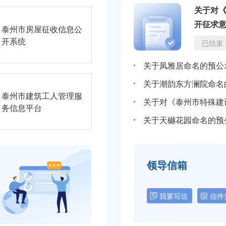
关于对
开征求
泰州市房屋征收信息公
开系统
已结束
关于凤雅居命名的预公
关于潮韵东方澜院命名
泰州市建筑工人管理服
务信息平台
关于天樾花园命名的预
领导信箱
我要写信
信件