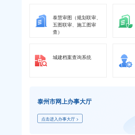
泰慧审图（规划联审、
五图联审、施工图审
查）
城建档案查询系统
泰州市网上办事大厅
点击进入办事大厅 >