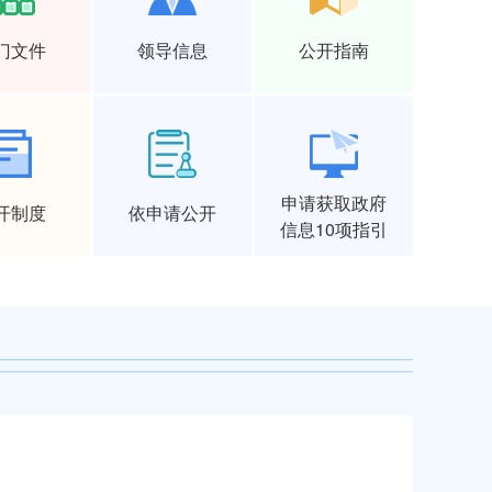
门文件
领导信息
公开指南
申请获取政府
开制度
依申请公开
信息10项指引