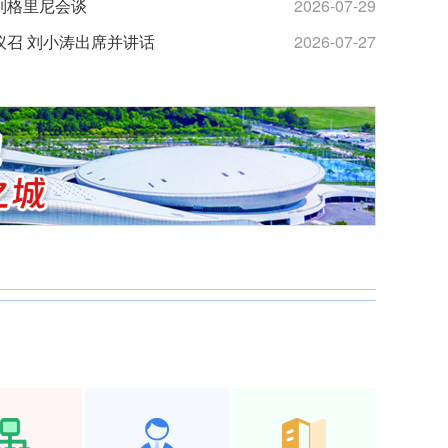
列格里尼会谈
2026-07-29
市住建局举办“
议召 刘小涛出席并讲话
2026-07-27