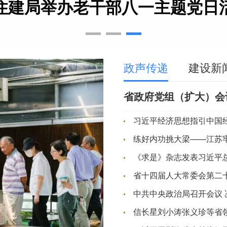
住建局举办老干部八一主题党日
政声传递
建设新
习近平经济思想指引中国
省十四届人大常委会第二