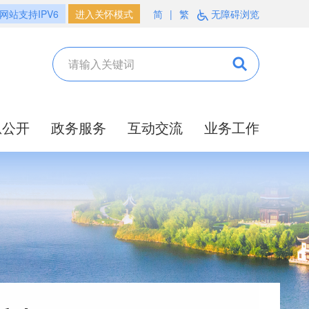
网站支持IPV6
进入关怀模式
简
|
繁
无障碍浏览
息公开
政务服务
互动交流
业务工作