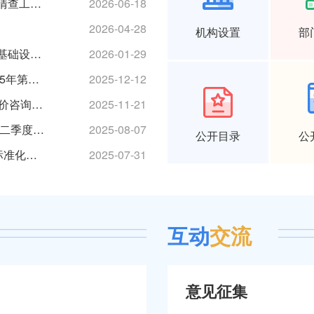
关于开展市级财政投资公共租赁住房使用情况专项清查工作的公告
2026-06-18
2026-04-28
机构设置
部
泰州市住房和城乡建设局关于开展房屋建筑和市政基础设施工程工程款支付担保工作的通知
2026-01-29
关于发布泰州市第二批绿色建材产品信息(截至 2025年第三季度)的通知
2025-12-12
泰建发[2025]84号 《泰州市建设工程招标代理与造价咨询行业协同管理实施方案》
2025-11-21
关于发布泰州市绿色建材产品信息（截至2025年第二季度）的通知
2025-08-07
公开目录
公
泰建发〔2025〕70号 关于推行建设工程质量安全标准化监督的通知
2025-07-31
互动
交流
意见征集